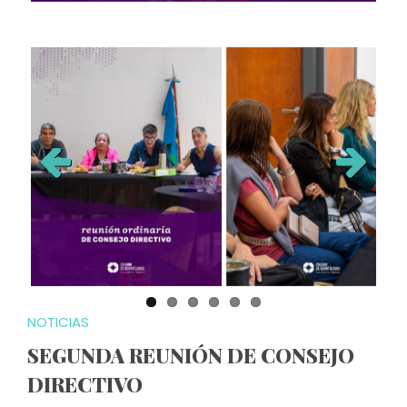
Previous
Next
NOTICIAS
SEGUNDA REUNIÓN DE CONSEJO
DIRECTIVO