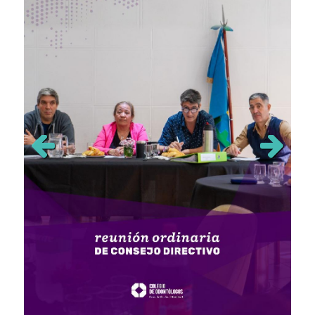
Previous
Next