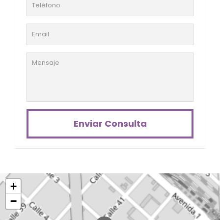
Enviar Consulta
+
−