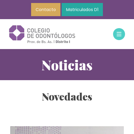
Contacto
Matriculados D1
Noticias
Novedades