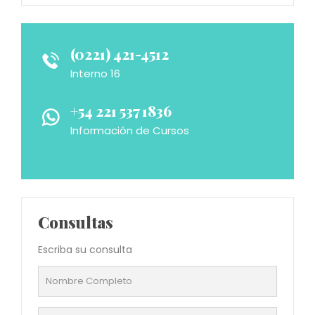
(0221) 421-4512
Interno 16
+54 221 537 1836
Información de Cursos
Consultas
Escriba su consulta