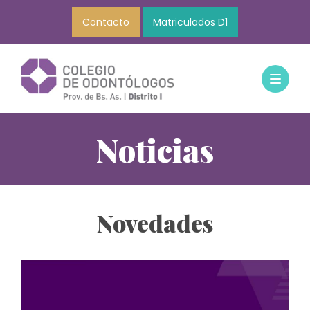
Contacto
Matriculados D1
Noticias
Novedades