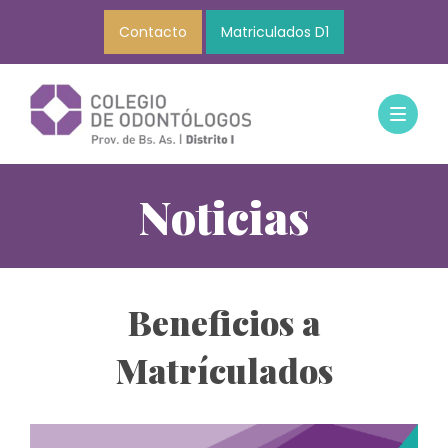
Contacto
Matriculados D1
Noticias
Beneficios a
Matrículados