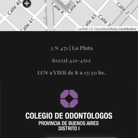
Leaflet
| ©
OpenStreetMap
contributors
3 N 471 | La Plata
(0221) 421-4512
LUN a VIER de 8 a 15:30 hs.