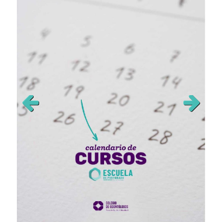
Previous
Next