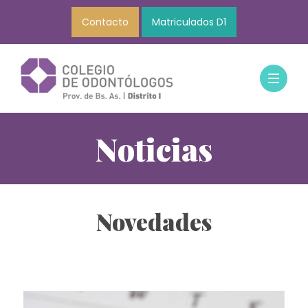
Contacto
Matriculados D1
Noticias
Novedades