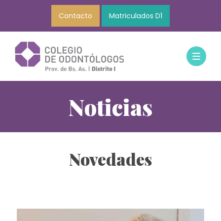
Contacto
Matriculados D1
Noticias
Novedades