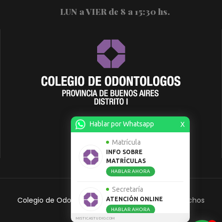
LUN a VIER de 8 a 15:30 hs.
Hablar por Whatsapp
X
Matrícula
INFO SOBRE
MATRÍCULAS
HABLAR AHORA
Secretaría
Colegio de Odontólogos Distrito 1.
Todos Los Derechos
ATENCIÓN ONLINE
HABLAR AHORA
Reservados
MISTICASTUDIO.COM