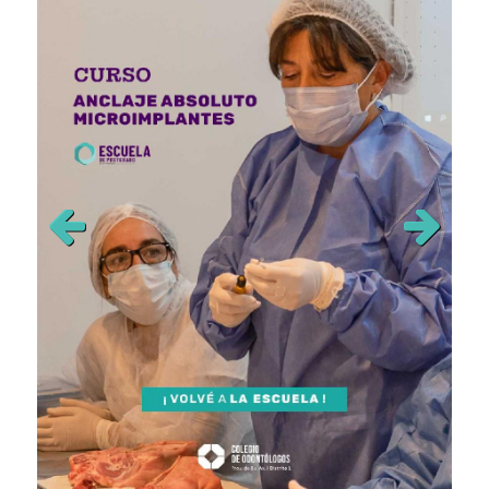
Previous
Next