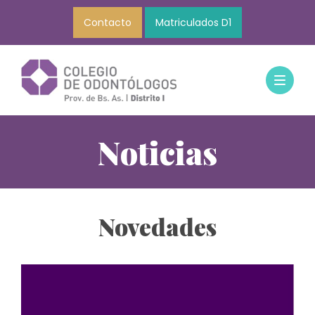
Contacto
Matriculados D1
Noticias
Novedades