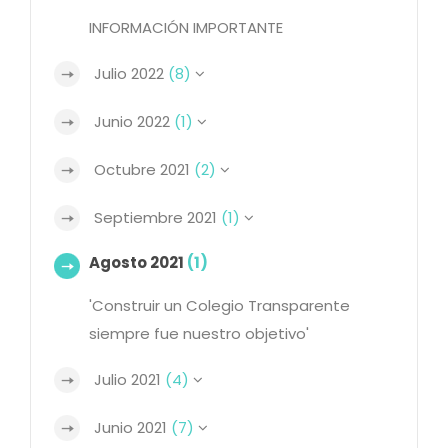
INFORMACIÓN IMPORTANTE
Julio 2022
(8)
Junio 2022
(1)
Octubre 2021
(2)
Septiembre 2021
(1)
Agosto 2021
(1)
'Construir un Colegio Transparente
siempre fue nuestro objetivo'
Julio 2021
(4)
Junio 2021
(7)