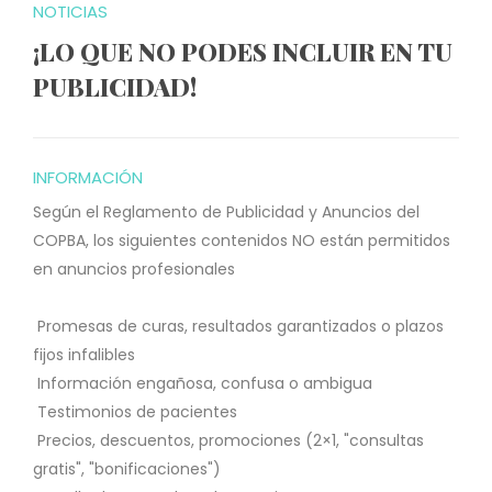
NOTICIAS
¡LO QUE NO PODES INCLUIR EN TU
PUBLICIDAD!
INFORMACIÓN
Según el Reglamento de Publicidad y Anuncios del
COPBA, los siguientes contenidos NO están permitidos
en anuncios profesionales
Promesas de curas, resultados garantizados o plazos
fijos infalibles
Información engañosa, confusa o ambigua
Testimonios de pacientes
Precios, descuentos, promociones (2×1, "consultas
gratis", "bonificaciones")