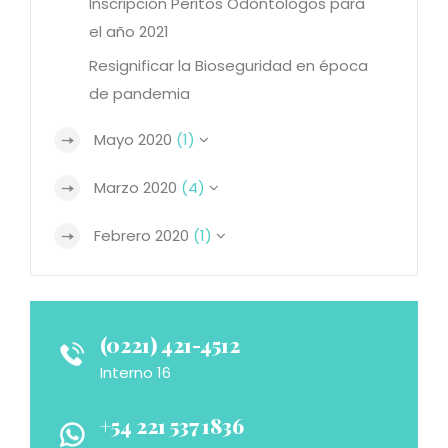
Inscripción Peritos Odontólogos para
el año 2021
Resignificar la Bioseguridad en época
de pandemia
Mayo 2020
(1)
Marzo 2020
(4)
Febrero 2020
(1)
(0221) 421-4512
Interno 16
+54 221 537 1836