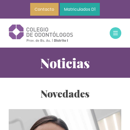
Contacto
Matriculados D1
Noticias
Novedades