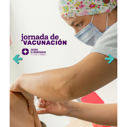
Previous
Next