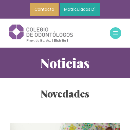
Contacto
Matriculados D1
Noticias
Novedades