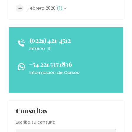
Febrero 2020
(1)
(0221) 421-4512
Interno 16
+54 221 537 1836
Información de Cursos
Consultas
Escriba su consulta