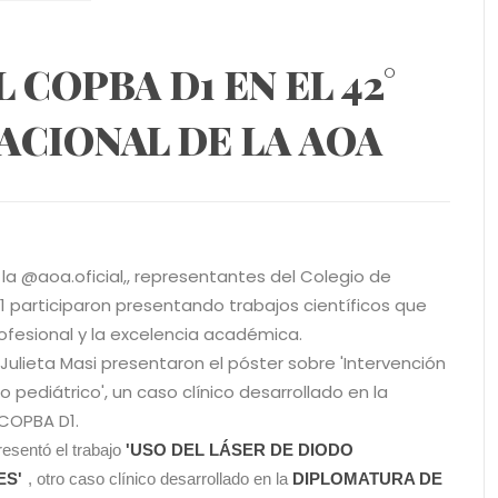
 COPBA D1 EN EL 42°
CIONAL DE LA AOA
la @aoa.oficial,, representantes del Colegio de
1 participaron presentando trabajos científicos que
ofesional y la excelencia académica.
. Julieta Masi presentaron el póster sobre 'Intervención
 pediátrico', un caso clínico desarrollado en la
COPBA D1.
resentó
el trabajo
'USO DEL LÁSER DE DIODO
ES'
, otro caso clínico desarrollado en la
DIPLOMATURA DE