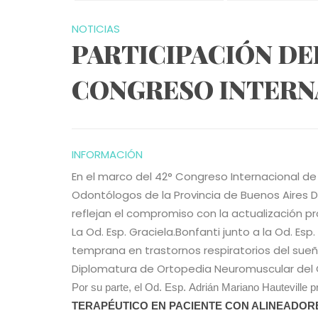
NOTICIAS
PARTICIPACIÓN DEL
CONGRESO INTERNA
INFORMACIÓN
En el marco del 42° Congreso Internacional de 
Odontólogos de la Provincia de Buenos Aires D
reflejan el compromiso con la actualización pr
La Od. Esp. Graciela.Bonfanti junto a la Od. Esp
temprana en trastornos respiratorios del sueño
Diplomatura de Ortopedia Neuromuscular del 
Por su parte, el Od. Esp.
Adrián Mariano
Hauteville
p
TERAPÉUTICO EN PACIENTE CON ALINEADOR