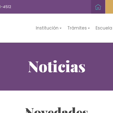
1-4512
Institución
Trámites
Escuela
Noticias
Novedades