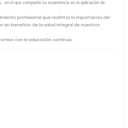
1
, en el que compartió su experiencia en la aplicación de
imiento profesional que reafirma la importancia del
ión en beneficio de la salud integral de nuestros
promiso con la educación continua.