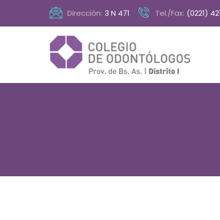
Dirección:
3 N 471
Tel./Fax:
(0221) 42