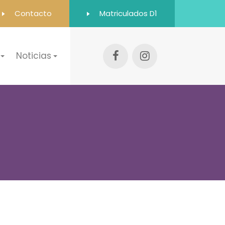
Contacto
Matriculados D1
Noticias