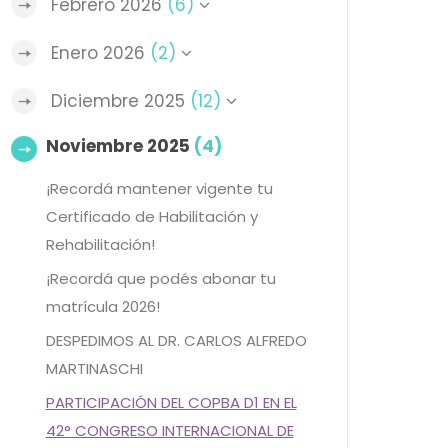
Febrero 2026
(6)
Enero 2026
(2)
Diciembre 2025
(12)
Noviembre 2025
(4)
¡Recordá mantener vigente tu
Certificado de Habilitación y
Rehabilitación!
¡Recordá que podés abonar tu
matrícula 2026!
DESPEDIMOS AL DR. CARLOS ALFREDO
MARTINASCHI
PARTICIPACIÓN DEL COPBA D1 EN EL
42° CONGRESO INTERNACIONAL DE