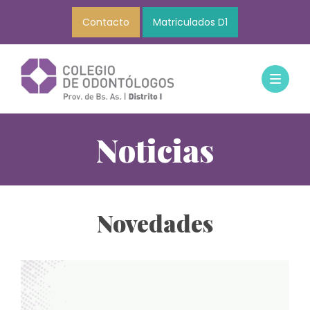
Contacto
Matriculados D1
Noticias
Novedades