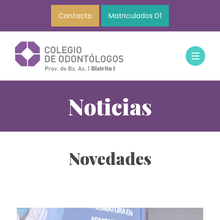
Contacto
Matriculados D1
Noticias
Novedades