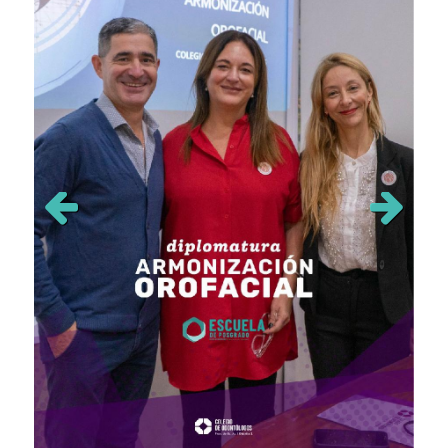
Previous
Next