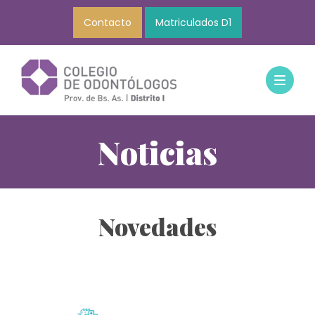
Contacto
Matriculados D1
Noticias
Novedades