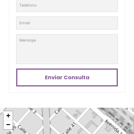
Enviar Consulta
+
−