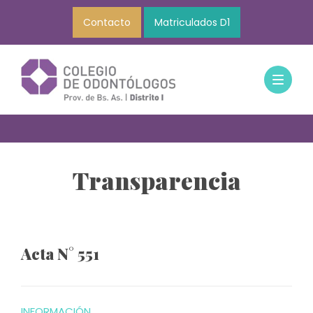
Contacto
Matriculados D1
Transparencia
Acta N° 551
INFORMACIÓN