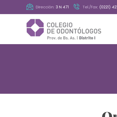
Dirección:
3 N 471
Tel./Fax:
(0221) 42
Or