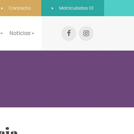
Contacto
Matriculados D1
Noticias
cia