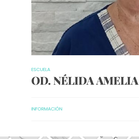
ESCUELA
OD. NÉLIDA AMELI
INFORMACIÓN